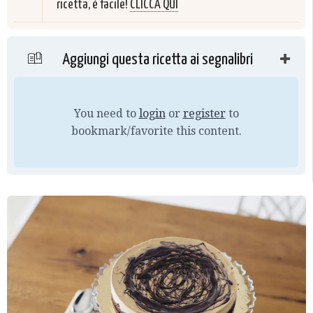
ricetta, è facile!
CLICCA QUI
Aggiungi questa ricetta ai segnalibri
You need to
login
or
register
to
bookmark/favorite this content.