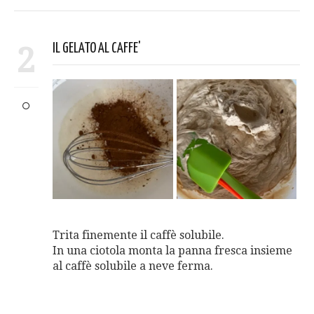
2
IL GELATO AL CAFFE'
Trita finemente il caffè solubile.
In una ciotola monta la panna fresca insieme
al caffè solubile a neve ferma.