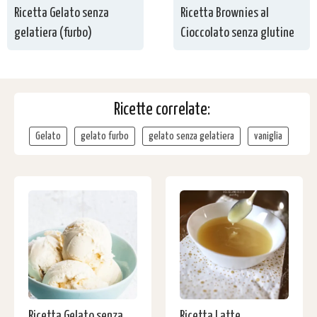
Ricetta Gelato senza
Ricetta Brownies al
gelatiera (furbo)
Cioccolato senza glutine
Ricette correlate:
Gelato
gelato furbo
gelato senza gelatiera
vaniglia
Ricetta Gelato senza
Ricetta Latte