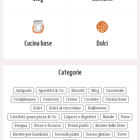
Cucina base
Dolci
Categorie
Antipasti
Aperitivi & Co.
Biscotti
Blog
Carnevale
Compleanno
Contorni
Creme
Crostate
Cucina base
Dolci
Dolci al cioccolato
Halloween
Lievitati: pane pizza & Co.
Liquori e digestivi
Natale
Pane
Pasqua
Pizze e focacce
Primi piatti
Ricette delle feste
Ricette per bambini
Secondi piatti
Senza glutine
Torte