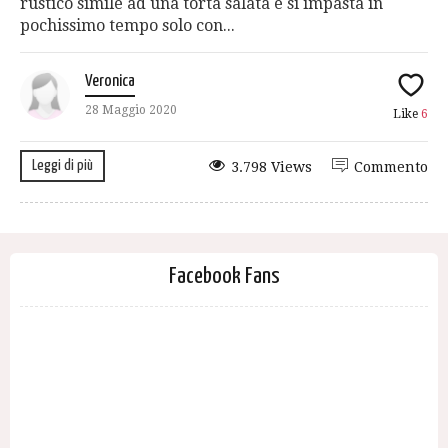
rustico simile ad una torta salata e si impasta in
pochissimo tempo solo con...
Veronica
28 Maggio 2020
Like
6
Leggi di più
3.798 Views
Commento
Facebook Fans