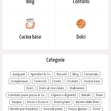
Blog
Contorni
Cucina base
Dolci
Categorie
Antipasti
Aperitivi & Co.
Biscotti
Blog
Carnevale
Compleanno
Contorni
Creme
Crostate
Cucina base
Dolci
Dolci al cioccolato
Halloween
Lievitati: pane pizza & Co.
Liquori e digestivi
Natale
Pane
Pasqua
Pizze e focacce
Primi piatti
Ricette delle feste
Ricette per bambini
Secondi piatti
Senza glutine
Torte