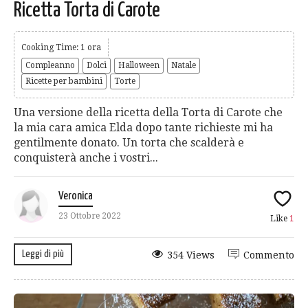
Ricetta Torta di Carote
Cooking Time: 1 ora
Compleanno
Dolci
Halloween
Natale
Ricette per bambini
Torte
Una versione della ricetta della Torta di Carote che
la mia cara amica Elda dopo tante richieste mi ha
gentilmente donato. Un torta che scalderà e
conquisterà anche i vostri...
Veronica
23 Ottobre 2022
Like
1
Leggi di più
354 Views
Commento