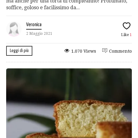
ma anche per una torta di compleanno! Profumato,
soffice, goloso e facilissimo da...
Veronica
2 Maggio 2021
Like
1
Leggi di più
1.070 Views
Commento