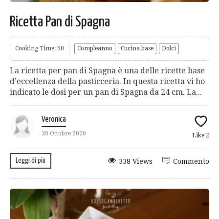
Ricetta Pan di Spagna
Cooking Time: 50
Compleanno
Cucina base
Dolci
La ricetta per pan di Spagna è una delle ricette base
d’eccellenza della pasticceria. In questa ricetta vi ho
indicato le dosi per un pan di Spagna da 24 cm. La...
Veronica
30 Ottobre 2020
Like
2
Leggi di più
338 Views
Commento