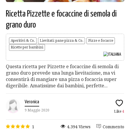
Ricetta Pizzette e focaccine di semola di
grano duro
Aperitivi & Co.
Lievitati: pane pizza & Co.
Pizze e focacce
Ricette per bambini
Questa ricetta per Pizzette e focaccine di semola di
grano duro prevede una lunga lievitazione, ma vi
consentirà di mangiare una pizza o focaccia super
digeribile. Amatissime dai bambini, perfette...
Veronica
9 Maggio 2020
Like
4
1
4.394 Views
Commento