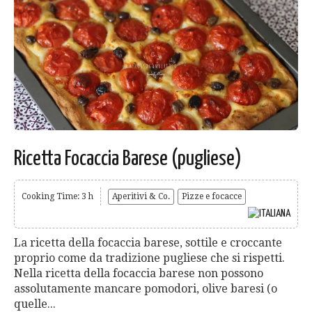
Ricetta Focaccia Barese (pugliese)
Cooking Time: 3 h
Aperitivi & Co.
Pizze e focacce
La ricetta della focaccia barese, sottile e croccante
proprio come da tradizione pugliese che si rispetti.
Nella ricetta della focaccia barese non possono
assolutamente mancare pomodori, olive baresi (o
quelle...