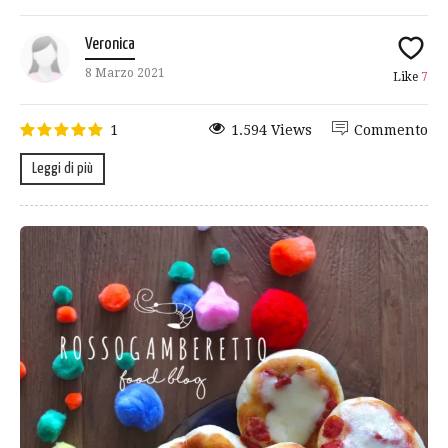
Veronica
8 Marzo 2021
Like
7
1
1.594 Views
Commento
Leggi di più