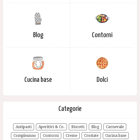
Blog
Contorni
Cucina base
Dolci
Categorie
Antipasti
Aperitivi & Co.
Biscotti
Blog
Carnevale
Compleanno
Contorni
Creme
Crostate
Cucina base