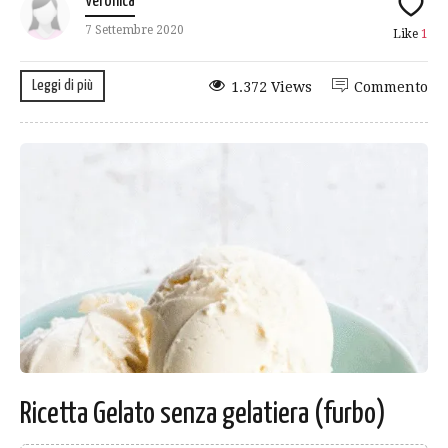
Veronica
7 Settembre 2020
Like
1
Leggi di più
1.372 Views
Commento
Ricetta Gelato senza gelatiera (furbo)