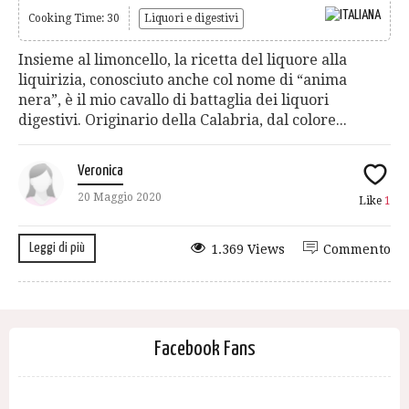
Cooking Time: 30
Liquori e digestivi
Insieme al limoncello, la ricetta del liquore alla
liquirizia, conosciuto anche col nome di “anima
nera”, è il mio cavallo di battaglia dei liquori
digestivi. Originario della Calabria, dal colore...
Veronica
20 Maggio 2020
Like
1
Leggi di più
1.369 Views
Commento
Facebook Fans