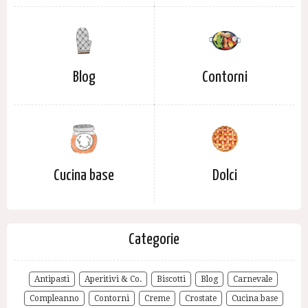
Blog
Contorni
Cucina base
Dolci
Categorie
Antipasti
Aperitivi & Co.
Biscotti
Blog
Carnevale
Compleanno
Contorni
Creme
Crostate
Cucina base