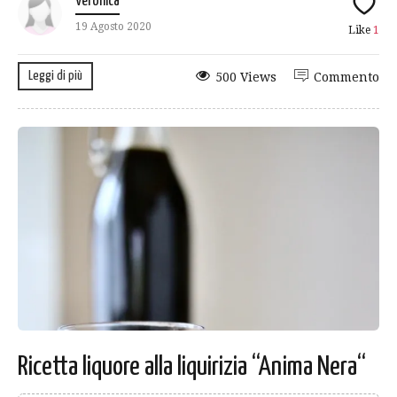
Veronica
19 Agosto 2020
Like
1
Leggi di più
500 Views
Commento
Ricetta liquore alla liquirizia “Anima Nera“