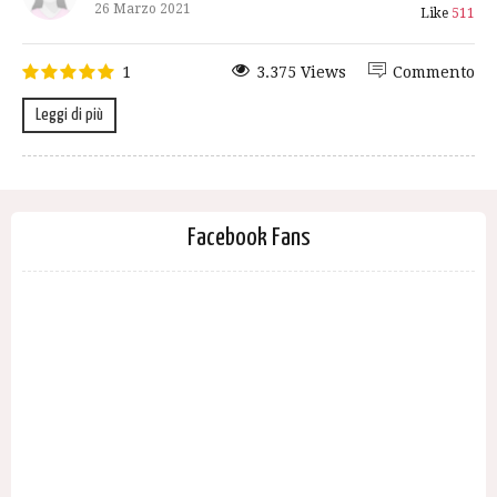
26 Marzo 2021
Like
511
1
3.375 Views
Commento
Leggi di più
Facebook Fans