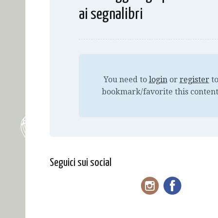
ai segnalibri
You need to
login
or
register
t
bookmark/favorite this content
Seguici sui social