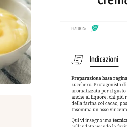
FEATURES:
Indicazioni
Preparazione base regina 
zucchero. Protagonista di 
aromatizzata per il gusto 
anche al liquore, chi più
della farina col cacao, po
Insomma un asso vincente
Qui vi insegno una
tecnic
collaudata usando la fari