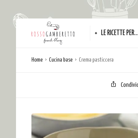
LE RICETTE PER
Home
Cucina base
Crema pasticcera
Condivi