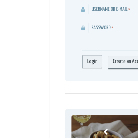
USERNAME OR E-MAIL
*
PASSWORD
*
Create an Ac