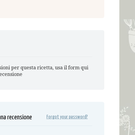
oni per questa ricetta, usa il form qui
recensione
 una recensione
Forgot your password?