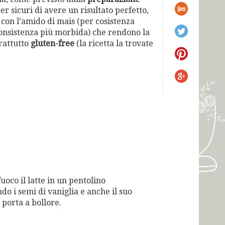
ser sicuri di avere un risultato perfetto,
a con l’amido di mais (per cosistenza
consistenza più morbida) che rendono la
rattutto
gluten-free
(la ricetta la trovate
fuoco il latte in un pentolino
o i semi di vaniglia e anche il suo
 porta a bollore.