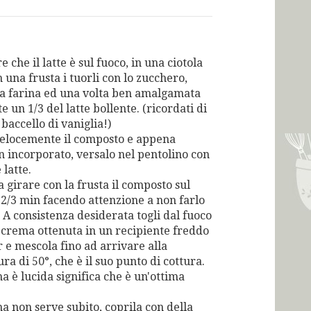
 che il latte è sul fuoco, in una ciotola
una frusta i tuorli con lo zucchero,
la farina ed una volta ben amalgamata
 un 1/3 del latte bollente. (ricordati di
l baccello di vaniglia!)
elocemente il composto e appena
n incorporato, versalo nel pentolino con
 latte.
 girare con la frusta il composto sul
 2/3 min facendo attenzione a non farlo
 A consistenza desiderata togli dal fuoco
a crema ottenuta in un recipiente freddo
 e mescola fino ad arrivare alla
a di 50°, che è il suo punto di cottura.
a è lucida significa che è un'ottima
a non serve subito, coprila con della