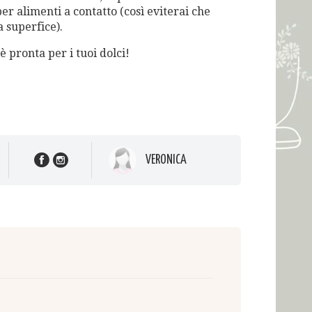
per alimenti a contatto (così eviterai che
la superfice).
 pronta per i tuoi dolci!
VERONICA