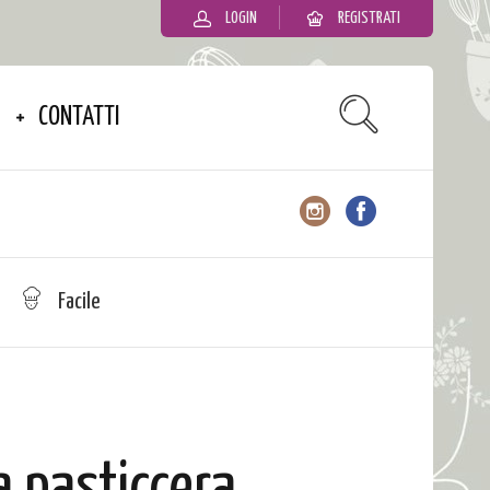
LOGIN
REGISTRATI
CONTATTI
Facile
 pasticcera