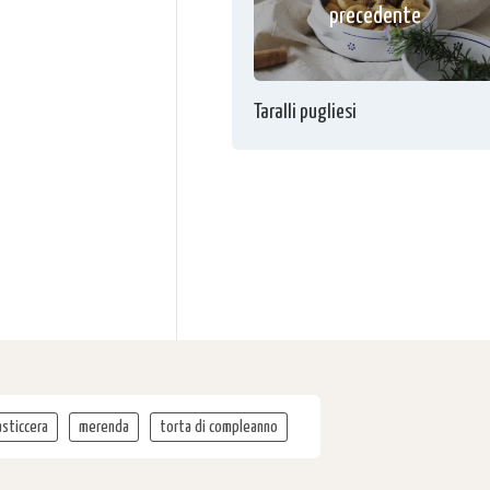
precedente
Taralli pugliesi
sticcera
merenda
torta di compleanno