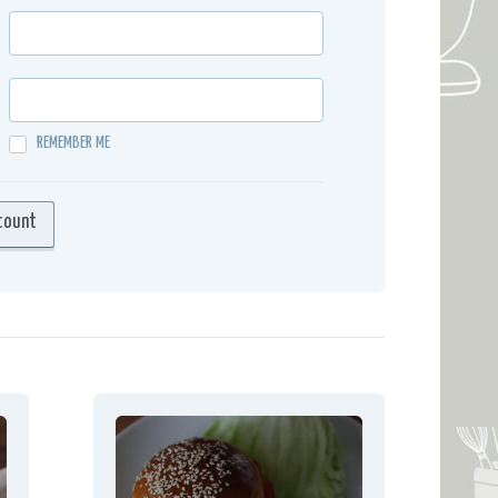
REMEMBER ME
count