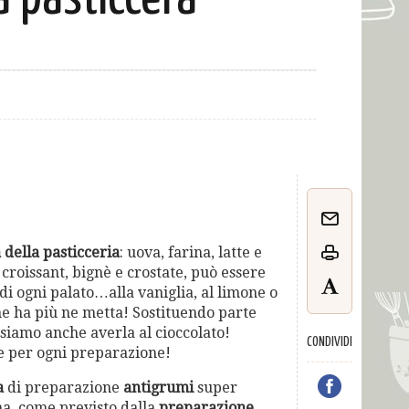
della pasticceria
: uova, farina, latte e
croissant, bignè e crostate, può essere
di ogni palato…alla vaniglia, al limone o
 ne ha più ne metta! Sostituendo parte
ssiamo anche averla al cioccolato!
CONDIVIDI
 per ogni preparazione!
a
di preparazione
antigrumi
super
na, come previsto dalla
preparazione