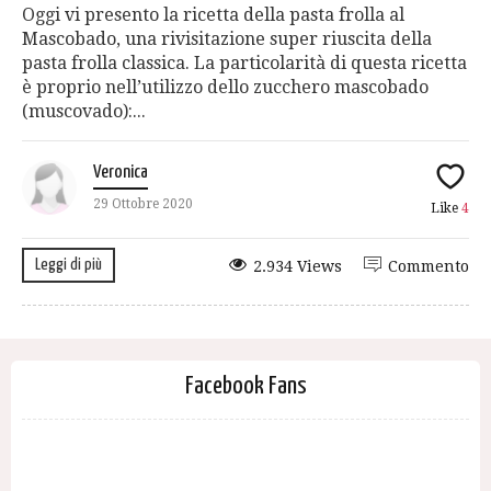
Oggi vi presento la ricetta della pasta frolla al
Mascobado, una rivisitazione super riuscita della
pasta frolla classica. La particolarità di questa ricetta
è proprio nell’utilizzo dello zucchero mascobado
(muscovado):...
Veronica
29 Ottobre 2020
Like
4
Leggi di più
2.934 Views
Commento
Facebook Fans