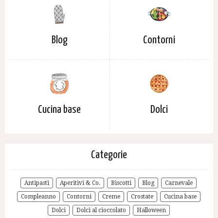
Blog
Contorni
Cucina base
Dolci
Categorie
Antipasti
Aperitivi & Co.
Biscotti
Blog
Carnevale
Compleanno
Contorni
Creme
Crostate
Cucina base
Dolci
Dolci al cioccolato
Halloween