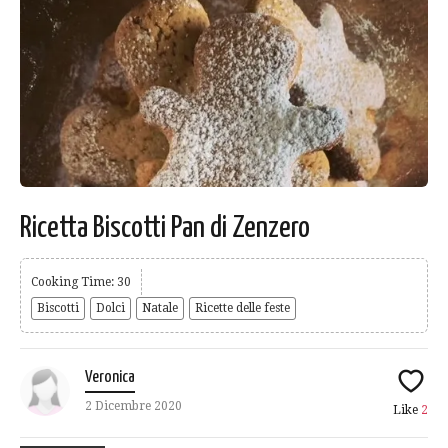
Ricetta Biscotti Pan di Zenzero
Cooking Time: 30
Biscotti
Dolci
Natale
Ricette delle feste
Veronica
2 Dicembre 2020
Like
2