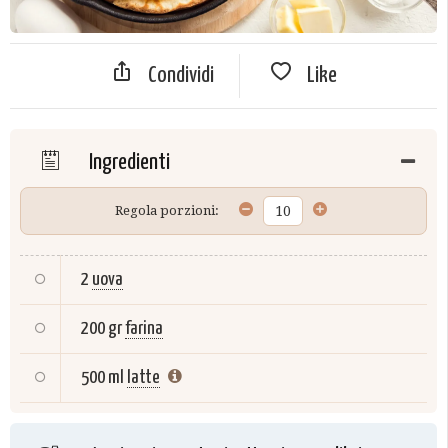
Condividi
Like
Ingredienti
Regola porzioni:
2
uova
200 gr
farina
500 ml
latte