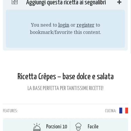
Aggiungi questa ricetta ai segnalibri
You need to
login
or
register
to
bookmark/favorite this content.
Ricetta Crêpes – base dolce e salata
LA BASE PERFETTA PER TANTISSIME RICETTE!
FEATURES:
CUCINA:
Porzioni 10
Facile