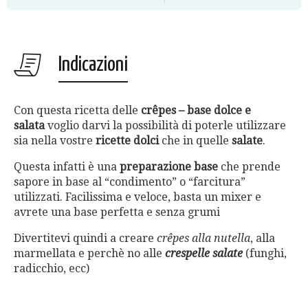
Indicazioni
Con questa ricetta delle
crêpes – base dolce e
salata
voglio darvi la possibilità di poterle utilizzare
sia nella vostre
ricette dolci
che in quelle
salate
.
Questa infatti è una
preparazione base
che prende
sapore in base al “condimento” o “farcitura”
utilizzati. Facilissima e veloce, basta un mixer e
avrete una base perfetta e senza grumi
Divertitevi quindi a creare
crêpes alla nutella
, alla
marmellata e perchè no alle
crespelle salate
(funghi,
radicchio, ecc)