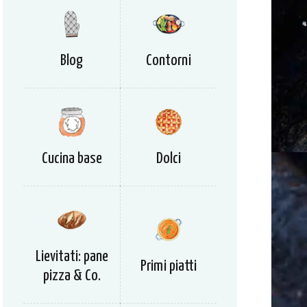
Blog
Contorni
Cucina base
Dolci
Lievitati: pane
Primi piatti
pizza & Co.