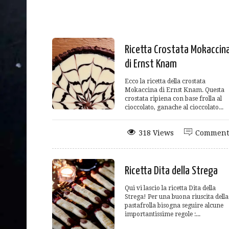
Ricetta Crostata Mokaccin
di Ernst Knam
Ecco la ricetta della crostata
Mokaccina di Ernst Knam. Questa
crostata ripiena con base frolla al
cioccolato, ganache al cioccolato...
318 Views
Comment
Ricetta Dita della Strega
Qui vi lascio la ricetta Dita della
Strega! Per una buona riuscita della
pastafrolla bisogna seguire alcune
importantissime regole :...